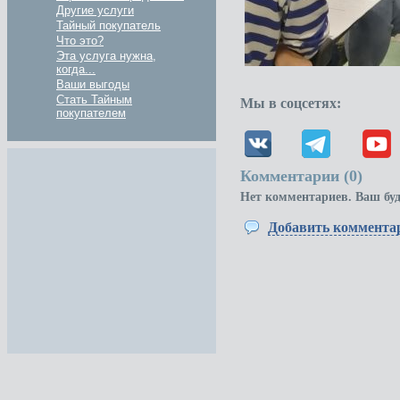
Другие услуги
Тайный покупатель
Что это?
Эта услуга нужна,
когда...
Ваши выгоды
Стать Тайным
Мы в соцсетях:
покупателем
Комментарии (
0
)
Нет комментариев. Ваш бу
Добавить коммента