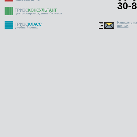
30-8
ТРИЭС
КОНСУЛЬТАНТ
центр сопровождение бизнеса
Напишите н
ТРИЭС
КЛАСС
письмо
учебный центр