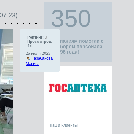
350
07.23)
Рейтинг:
0
компаниям помогли с
Просмотров:
479
подбором персонала
с 1996 года!
25 июля 2023
Тарабанова
Марина
Наши клиенты