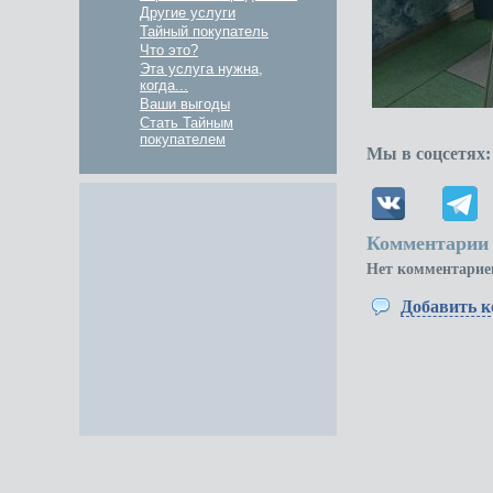
Другие услуги
Тайный покупатель
Что это?
Эта услуга нужна,
когда...
Ваши выгоды
Стать Тайным
покупателем
Мы в соцсетях:
Комментарии 
Нет комментарие
Добавить 