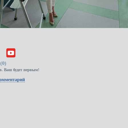
(
0
)
в. Ваш будет первым!
комментарий