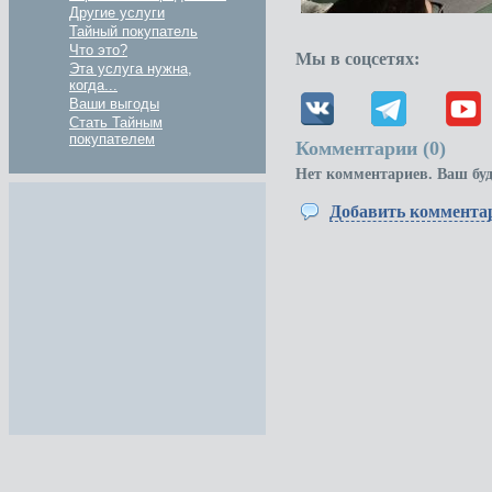
Другие услуги
Тайный покупатель
Что это?
Мы в соцсетях:
Эта услуга нужна,
когда...
Ваши выгоды
Стать Тайным
покупателем
Комментарии (
0
)
Нет комментариев. Ваш бу
Добавить коммента