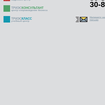
30-8
ТРИЭС
КОНСУЛЬТАНТ
центр сопровождение бизнеса
Напишите н
ТРИЭС
КЛАСС
письмо
учебный центр