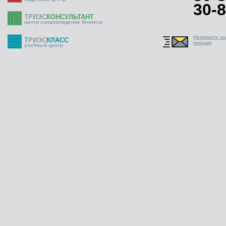
30-8
ТРИЭС
КОНСУЛЬТАНТ
центр сопровождение бизнеса
Напишите н
ТРИЭС
КЛАСС
письмо
учебный центр