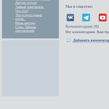
Другие услуги
Мы в соцсетях:
Тайный покупатель
Что это?
Эта услуга нужна,
когда...
Ваши выгоды
Комментарии (
0
)
Стать Тайным
покупателем
Нет комментариев. Ваш бу
Добавить коммента