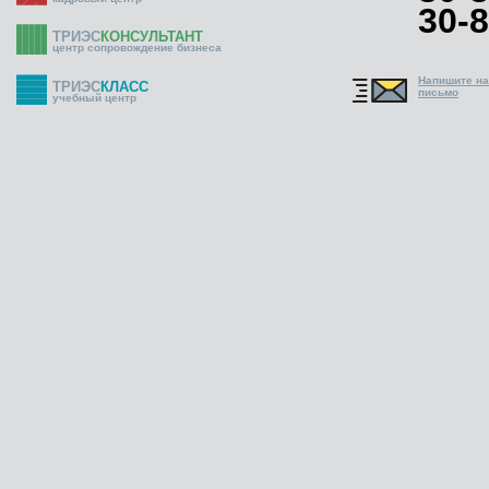
30-8
ТРИЭС
КОНСУЛЬТАНТ
центр сопровождение бизнеса
Напишите н
ТРИЭС
КЛАСС
письмо
учебный центр