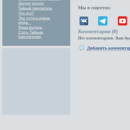
Другие услуги
Мы в соцсетях:
Тайный покупатель
Что это?
Эта услуга нужна,
когда...
Ваши выгоды
Комментарии (
0
)
Стать Тайным
покупателем
Нет комментариев. Ваш бу
Добавить коммента