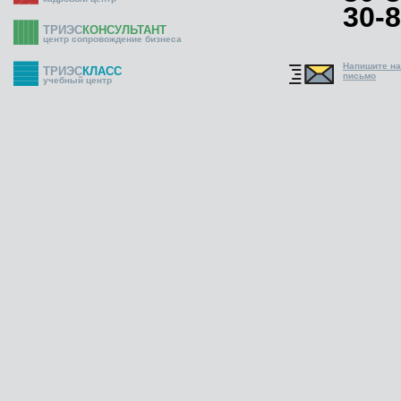
30-8
ТРИЭС
КОНСУЛЬТАНТ
центр сопровождение бизнеса
Напишите н
ТРИЭС
КЛАСС
письмо
учебный центр