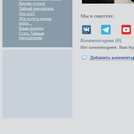
Другие услуги
Тайный покупатель
Что это?
Мы в соцсетях:
Эта услуга нужна,
когда...
Ваши выгоды
Стать Тайным
покупателем
Комментарии (
0
)
Нет комментариев. Ваш бу
Добавить коммента