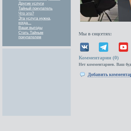
Другие услуги
Тайный покупатель
Что это?
Эта услуга нужна,
когда...
Ваши выгоды
Стать Тайным
Мы в соцсетях:
покупателем
Комментарии (
0
)
Нет комментариев. Ваш бу
Добавить коммента