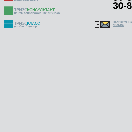
30-8
ТРИЭС
КОНСУЛЬТАНТ
центр сопровождение бизнеса
Напишите н
ТРИЭС
КЛАСС
письмо
учебный центр