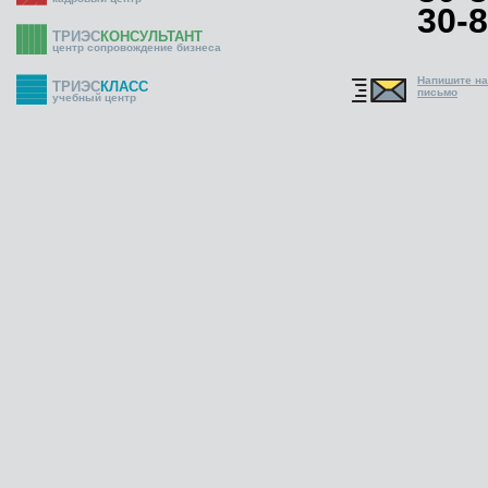
30-8
ТРИЭС
КОНСУЛЬТАНТ
центр сопровождение бизнеса
Напишите н
ТРИЭС
КЛАСС
письмо
учебный центр