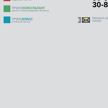
30-8
ТРИЭС
КОНСУЛЬТАНТ
центр сопровождение бизнеса
Напишите н
ТРИЭС
КЛАСС
письмо
учебный центр