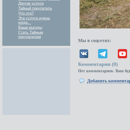
Другие услуги
Тайный покупатель
Что это?
Эта услуга нужна,
когда...
Ваши выгоды
Стать Тайным
покупателем
Мы в соцсетях:
Комментарии (
0
)
Нет комментариев. Ваш бу
Добавить коммента