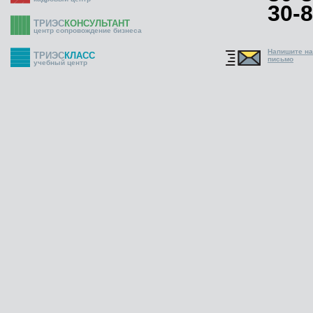
30-8
ТРИЭС
КОНСУЛЬТАНТ
центр сопровождение бизнеса
Напишите н
ТРИЭС
КЛАСС
письмо
учебный центр