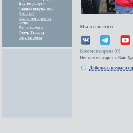
Другие услуги
Тайный покупатель
Что это?
Эта услуга нужна,
когда...
Мы в соцсетях:
Ваши выгоды
Стать Тайным
покупателем
Комментарии (
0
)
Нет комментариев. Ваш бу
Добавить коммента