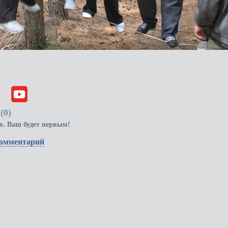
(
0
)
в. Ваш будет первым!
комментарий