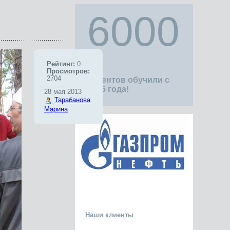
6000
Рейтинг:
0
Просмотров:
2704
клиентов обучили с
1996 года!
28 мая 2013
Тарабанова
Марина
Наши клиенты