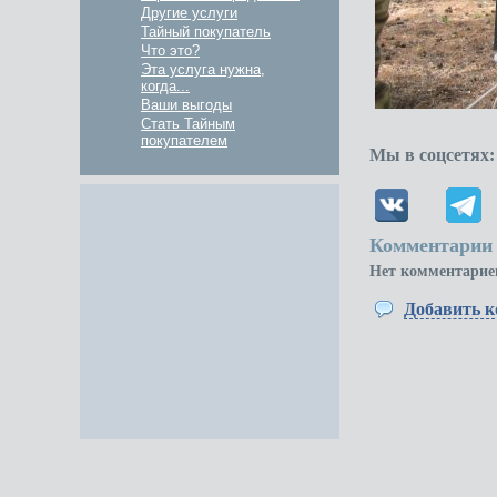
Другие услуги
Тайный покупатель
Что это?
Эта услуга нужна,
когда...
Ваши выгоды
Стать Тайным
покупателем
Мы в соцсетях:
Комментарии 
Нет комментарие
Добавить 