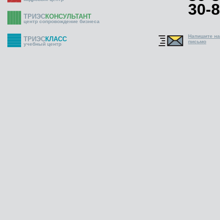
30-8
ТРИЭС
КОНСУЛЬТАНТ
центр сопровождение бизнеса
Напишите н
ТРИЭС
КЛАСС
письмо
учебный центр