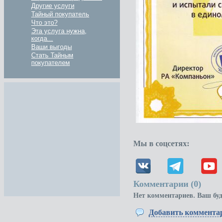
Другие услуги
Тайный покупатель
Что это?
Эта услуга нужна,
когда...
Ваши выгоды
Стать Тайным
покупателем
Мы в соцсетях:
Комментарии (
0
)
Нет комментариев. Ваш бу
Добавить коммента