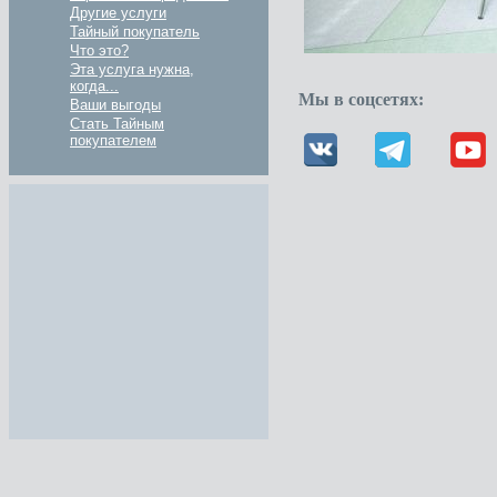
Другие услуги
Тайный покупатель
Что это?
Эта услуга нужна,
когда...
Мы в соцсетях:
Ваши выгоды
Стать Тайным
покупателем