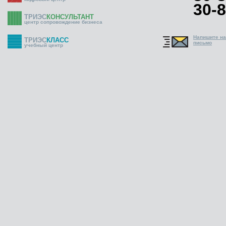
30-8
ТРИЭС
КОНСУЛЬТАНТ
центр сопровождение бизнеса
Напишите н
ТРИЭС
КЛАСС
письмо
учебный центр