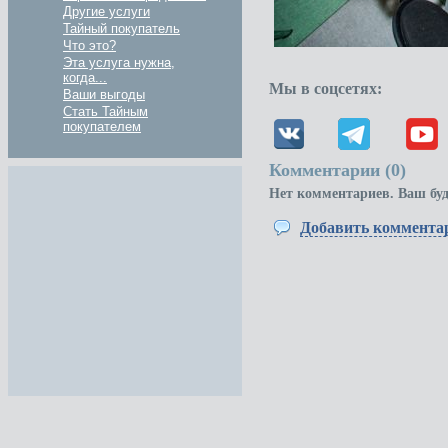
Другие услуги
Тайный покупатель
Что это?
Эта услуга нужна,
когда...
Мы в соцсетях:
Ваши выгоды
Стать Тайным
покупателем
Комментарии (
0
)
Нет комментариев. Ваш бу
Добавить коммента