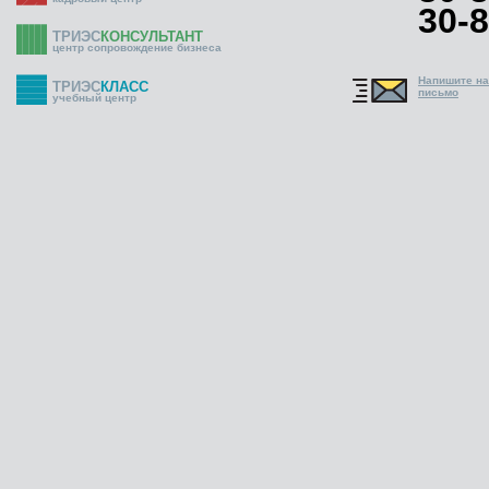
30-8
ТРИЭС
КОНСУЛЬТАНТ
центр сопровождение бизнеса
Напишите н
ТРИЭС
КЛАСС
письмо
учебный центр