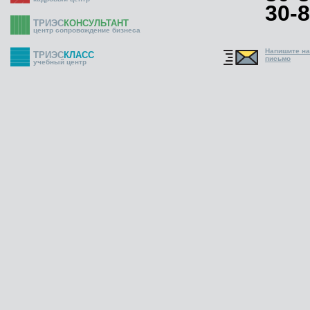
30-8
ТРИЭС
КОНСУЛЬТАНТ
центр сопровождение бизнеса
Напишите н
ТРИЭС
КЛАСС
письмо
учебный центр