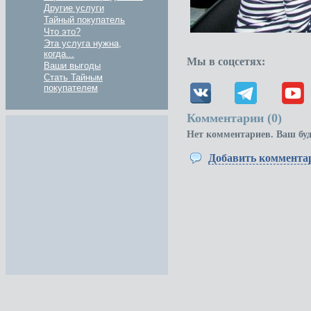
Другие услуги
Тайный покупатель
Что это?
Эта услуга нужна,
когда...
Мы в соцсетях:
Ваши выгоды
Стать Тайным
покупателем
Комментарии (
0
)
Нет комментариев. Ваш бу
Добавить коммента