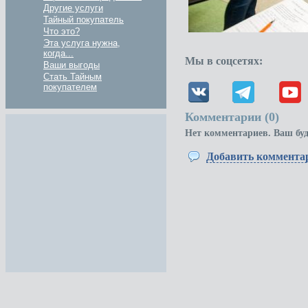
Другие услуги
Тайный покупатель
Что это?
Эта услуга нужна,
когда...
Мы в соцсетях:
Ваши выгоды
Стать Тайным
покупателем
Комментарии (
0
)
Нет комментариев. Ваш бу
Добавить коммента