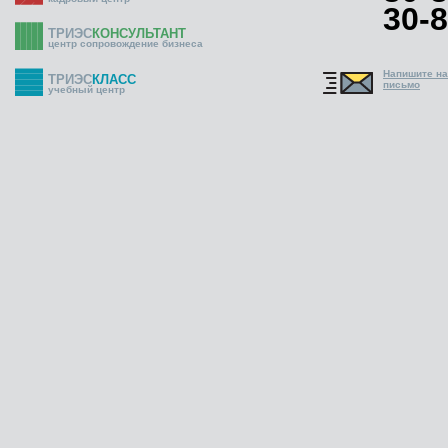
30-8
ТРИЭС
КОНСУЛЬТАНТ
центр сопровождение бизнеса
Напишите н
ТРИЭС
КЛАСС
письмо
учебный центр