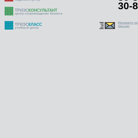
30-8
ТРИЭС
КОНСУЛЬТАНТ
центр сопровождение бизнеса
Напишите н
ТРИЭС
КЛАСС
письмо
учебный центр