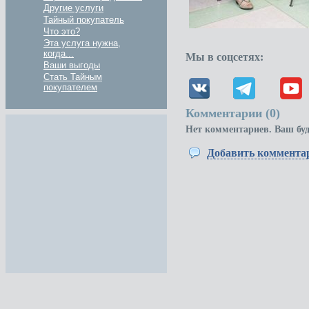
Другие услуги
Тайный покупатель
Что это?
Эта услуга нужна,
когда...
Мы в соцсетях:
Ваши выгоды
Стать Тайным
покупателем
Комментарии (
0
)
Нет комментариев. Ваш бу
Добавить коммента