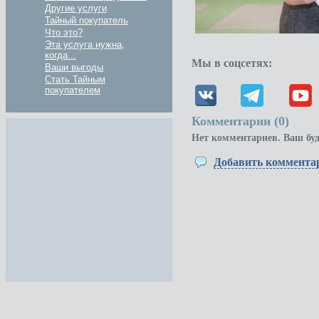
Другие услуги
Тайный покупатель
Что это?
Эта услуга нужна,
когда...
Мы в соцсетях:
Ваши выгоды
Стать Тайным
покупателем
Комментарии (
0
)
Нет комментариев. Ваш бу
Добавить коммента