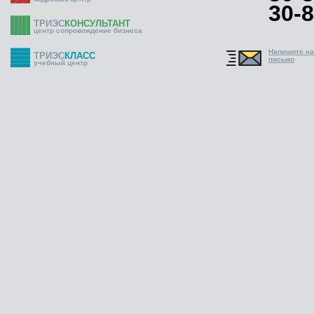
30-8
ТРИЭС
КОНСУЛЬТАНТ
центр сопровождение бизнеса
Напишите н
ТРИЭС
КЛАСС
письмо
учебный центр