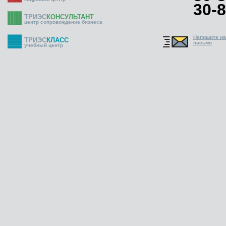
30-8
ТРИЭС
КОНСУЛЬТАНТ
центр сопровождение бизнеса
Напишите н
ТРИЭС
КЛАСС
письмо
учебный центр