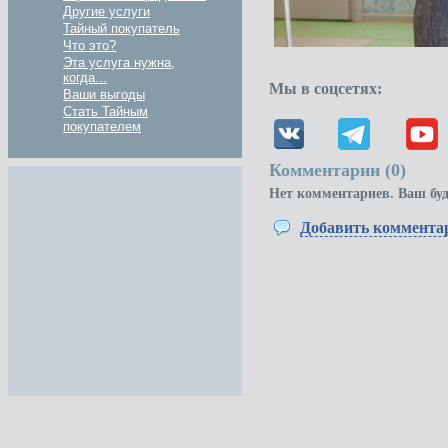
Другие услуги
Тайный покупатель
Что это?
Эта услуга нужна,
когда...
Мы в соцсетях:
Ваши выгоды
Стать Тайным
покупателем
Комментарии (
0
)
Нет комментариев. Ваш бу
Добавить коммента