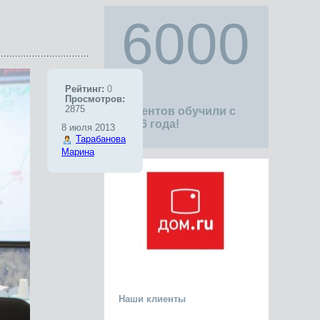
6000
Рейтинг:
0
Просмотров:
2875
клиентов обучили с
1996 года!
8 июля 2013
Тарабанова
Марина
Наши клиенты