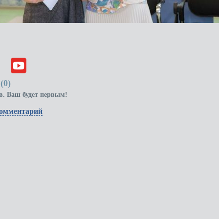
(
0
)
в. Ваш будет первым!
комментарий