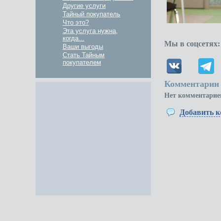
Другие услуги
Тайный покупатель
Что это?
Эта услуга нужна,
когда...
Мы в соцсетях:
Ваши выгоды
Стать Тайным
покупателем
Комментарии 
Нет комментарие
Добавить 