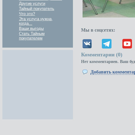
Другие услуги
Тайный покупатель
Что это?
Эта услуга нужна,
когда...
Ваши выгоды
Мы в соцсетях:
Стать Тайным
покупателем
Комментарии (
0
)
Нет комментариев. Ваш бу
Добавить коммента