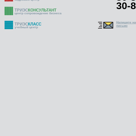
30-8
ТРИЭС
КОНСУЛЬТАНТ
центр сопровождение бизнеса
Напишите н
ТРИЭС
КЛАСС
письмо
учебный центр