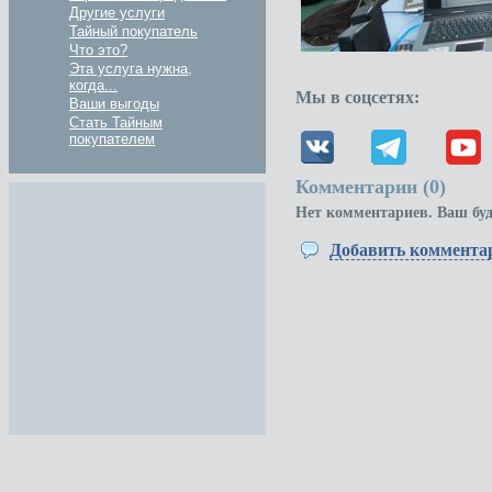
Другие услуги
Тайный покупатель
Что это?
Эта услуга нужна,
когда...
Мы в соцсетях:
Ваши выгоды
Стать Тайным
покупателем
Комментарии (
0
)
Нет комментариев. Ваш бу
Добавить коммента