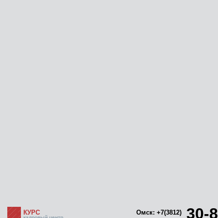
30-8
КУРС
Омск: +7(3812)
кадровый центр