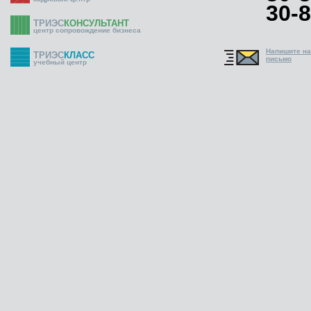
30-8
ТРИЭС
КОНСУЛЬТАНТ
центр сопровождение бизнеса
Напишите н
ТРИЭС
КЛАСС
письмо
учебный центр