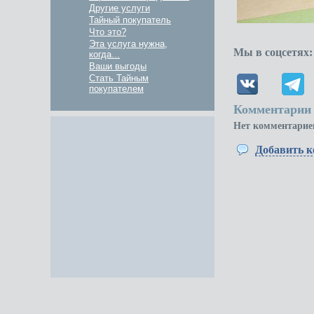
Другие услуги
Тайный покупатель
Что это?
Эта услуга нужна,
Мы в соцсетях:
когда...
Ваши выгоды
Стать Тайным
покупателем
Комментарии 
Нет комментарие
Добавить 