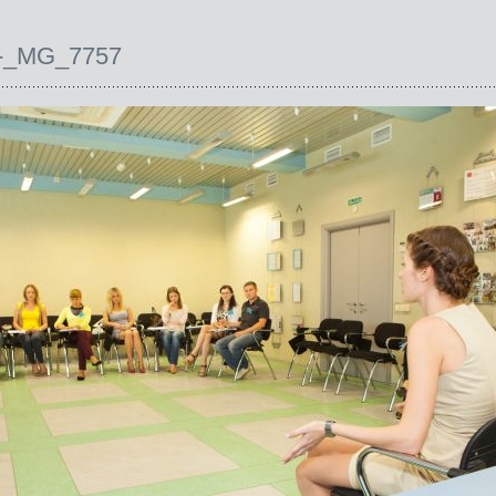
-_MG_7757