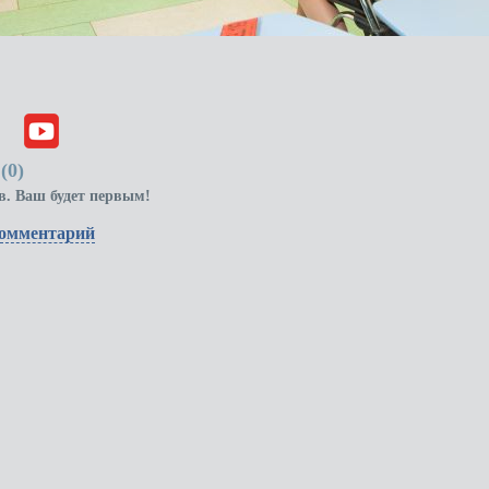
(
0
)
в. Ваш будет первым!
комментарий