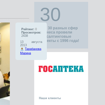
30
Для 30 разных сфер
Рейтинг:
0
бизнеса провели
Просмотров:
2438
консалтинговые
проекты с 1996 года!
13 августа
2013
Тарабанова
Марина
Наши клиенты