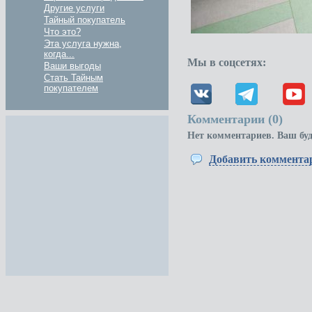
Другие услуги
Тайный покупатель
Что это?
Эта услуга нужна,
когда...
Мы в соцсетях:
Ваши выгоды
Стать Тайным
покупателем
Комментарии (
0
)
Нет комментариев. Ваш бу
Добавить коммента