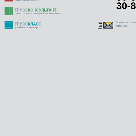
30-8
ТРИЭС
КОНСУЛЬТАНТ
центр сопровождение бизнеса
Напишите н
ТРИЭС
КЛАСС
письмо
учебный центр