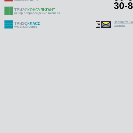
30-8
ТРИЭС
КОНСУЛЬТАНТ
центр сопровождение бизнеса
Напишите н
ТРИЭС
КЛАСС
письмо
учебный центр