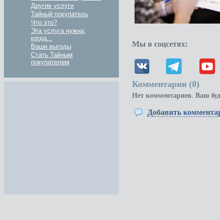
Другие услуги
Тайный покупатель
Что это?
Эта услуга нужна,
когда...
Мы в соцсетях:
Ваши выгоды
Стать Тайным
покупателем
Комментарии (
0
)
Нет комментариев. Ваш бу
Добавить коммента