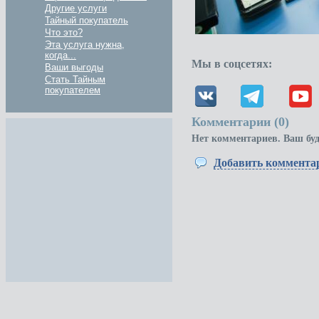
Другие услуги
Тайный покупатель
Что это?
Эта услуга нужна,
когда...
Мы в соцсетях:
Ваши выгоды
Стать Тайным
покупателем
Комментарии (
0
)
Нет комментариев. Ваш бу
Добавить коммента