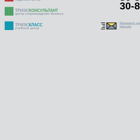
30-8
ТРИЭС
КОНСУЛЬТАНТ
центр сопровождение бизнеса
Напишите н
ТРИЭС
КЛАСС
письмо
учебный центр