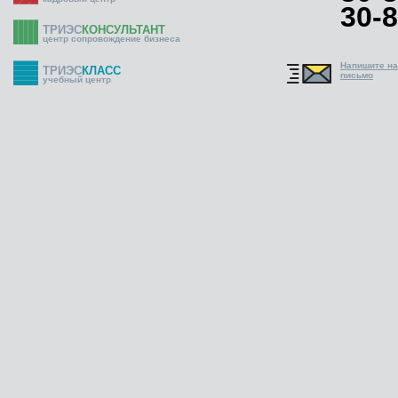
30-8
ТРИЭС
КОНСУЛЬТАНТ
центр сопровождение бизнеса
Напишите н
ТРИЭС
КЛАСС
письмо
учебный центр