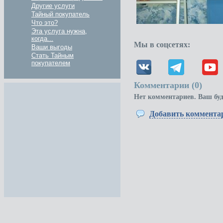
Другие услуги
Тайный покупатель
Что это?
Эта услуга нужна,
когда...
Мы в соцсетях:
Ваши выгоды
Стать Тайным
покупателем
Комментарии (
0
)
Нет комментариев. Ваш бу
Добавить коммента