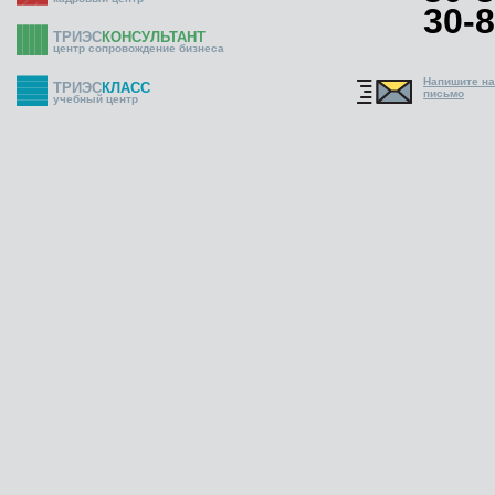
30-8
ТРИЭС
КОНСУЛЬТАНТ
центр сопровождение бизнеса
Напишите н
ТРИЭС
КЛАСС
письмо
учебный центр