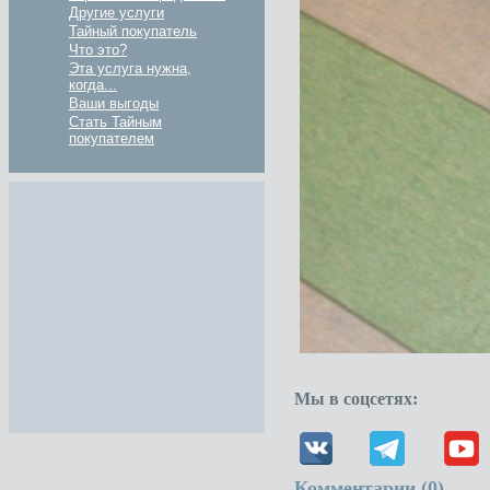
Другие услуги
Тайный покупатель
Что это?
Эта услуга нужна,
когда...
Ваши выгоды
Стать Тайным
покупателем
Мы в соцсетях:
Комментарии (
0
)