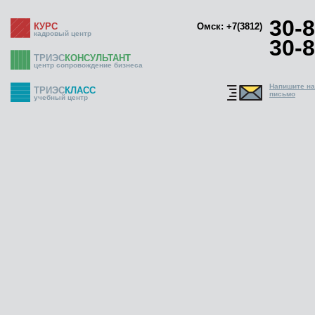
30-8
КУРС
Омск: +7(3812)
кадровый центр
30-8
ТРИЭС
КОНСУЛЬТАНТ
центр сопровождение бизнеса
Напишите н
ТРИЭС
КЛАСС
письмо
учебный центр