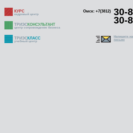
30-8
КУРС
Омск: +7(3812)
кадровый центр
30-8
ТРИЭС
КОНСУЛЬТАНТ
центр сопровождение бизнеса
Напишите н
ТРИЭС
КЛАСС
письмо
учебный центр