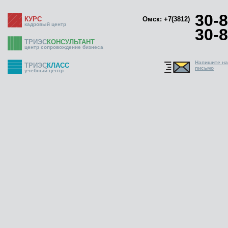
30-8
КУРС
Омск: +7(3812)
кадровый центр
30-8
ТРИЭС
КОНСУЛЬТАНТ
центр сопровождение бизнеса
Напишите н
ТРИЭС
КЛАСС
письмо
учебный центр