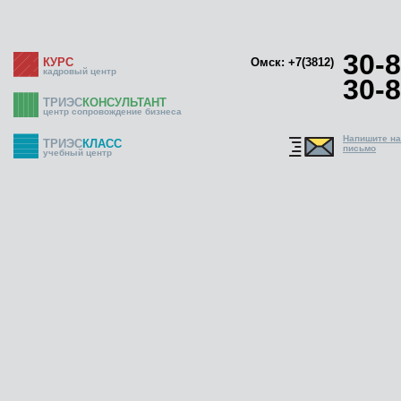
30-8
КУРС
Омск: +7(3812)
кадровый центр
30-8
ТРИЭС
КОНСУЛЬТАНТ
центр сопровождение бизнеса
Напишите н
ТРИЭС
КЛАСС
письмо
учебный центр