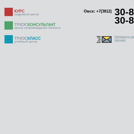
30-8
КУРС
Омск: +7(3812)
кадровый центр
30-8
ТРИЭС
КОНСУЛЬТАНТ
центр сопровождение бизнеса
Напишите н
ТРИЭС
КЛАСС
письмо
учебный центр