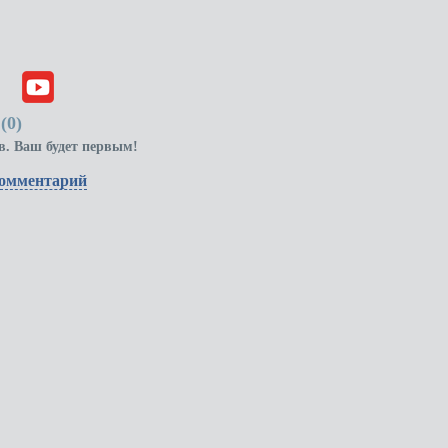
(
0
)
в. Ваш будет первым!
комментарий