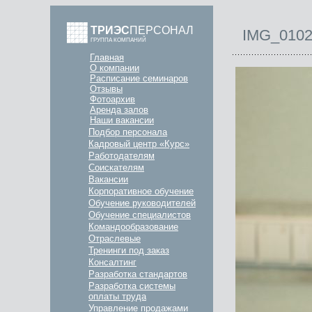
ТРИЭС
ПЕРСОНАЛ
IMG_010
ГРУППА КОМПАНИЙ
Главная
О компании
Расписание семинаров
Отзывы
Фотоархив
Аренда залов
Наши вакансии
Подбор персонала
Кадровый центр «Курс»
Работодателям
Соискателям
Вакансии
Корпоративное обучение
Обучение руководителей
Обучение специалистов
Командообразование
Отраслевые
Тренинги под заказ
Консалтинг
Разработка стандартов
Разработка системы
оплаты труда
Управление продажами