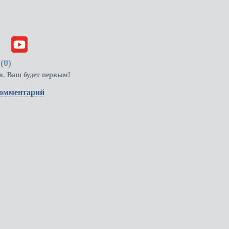
(
0
)
в. Ваш будет первым!
комментарий