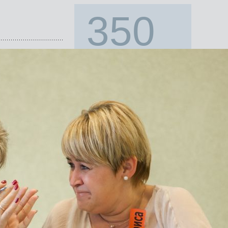
350
компаниям помогли с
подбором персонала
с 1996 года!
Наши клиенты