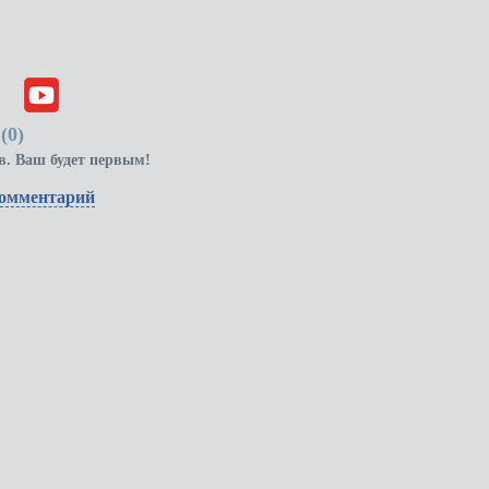
(
0
)
в. Ваш будет первым!
комментарий