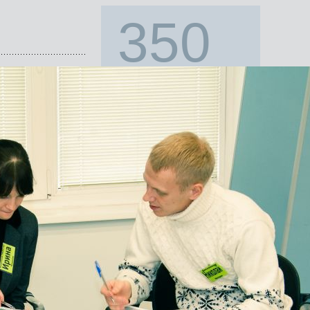
350
компаниям помогли с
подбором персонала
с 1996 года!
Наши клиенты