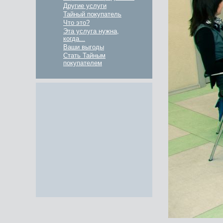
Другие услуги
Тайный покупатель
Что это?
Эта услуга нужна,
когда...
Ваши выгоды
Стать Тайным
покупателем