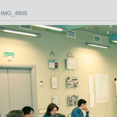
-IMG_4905