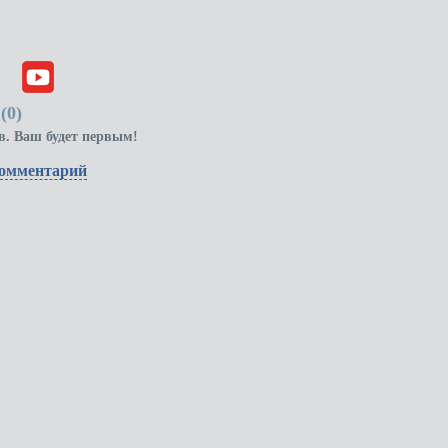
(
0
)
в. Ваш будет первым!
комментарий