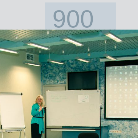
900
открытых семинаров
и тренингов провели
с 1996 года!
Наши клиенты