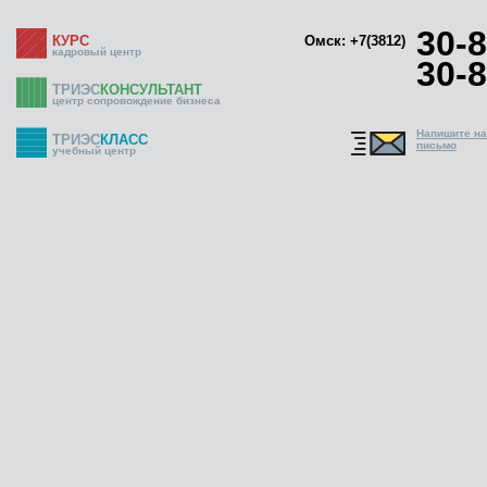
30-8
КУРС
Омск: +7(3812)
кадровый центр
30-8
ТРИЭС
КОНСУЛЬТАНТ
центр сопровождение бизнеса
Напишите н
ТРИЭС
КЛАСС
письмо
учебный центр