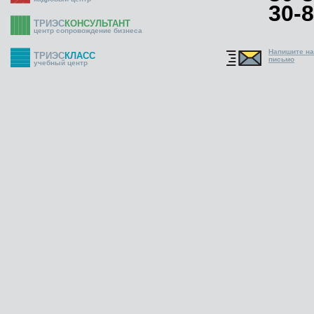
30-8
ТРИЭС
КОНСУЛЬТАНТ
центр сопровождение бизнеса
Напишите н
ТРИЭС
КЛАСС
письмо
учебный центр