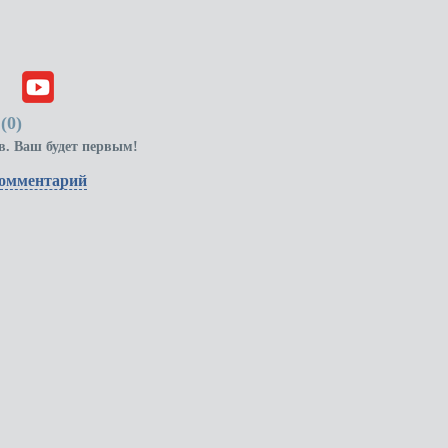
(
0
)
в. Ваш будет первым!
комментарий