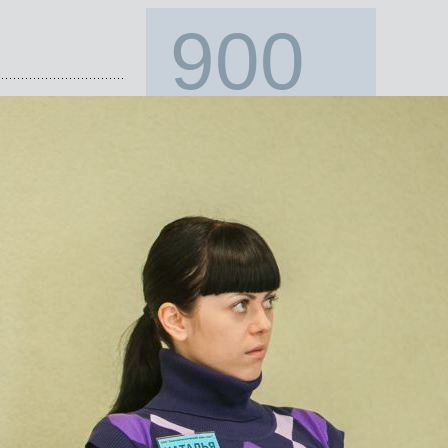
900
открытых семинаров
и тренингов провели
с 1996 года!
Наши клиенты