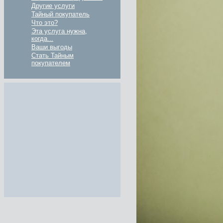
Другие услуги
Тайный покупатель
Что это?
Эта услуга нужна,
когда...
Ваши выгоды
Стать Тайным
покупателем