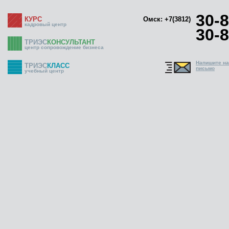
30-8
КУРС
Омск: +7(3812)
кадровый центр
30-8
ТРИЭС
КОНСУЛЬТАНТ
центр сопровождение бизнеса
Напишите н
ТРИЭС
КЛАСС
письмо
учебный центр