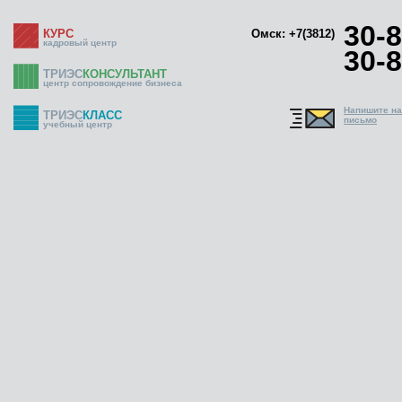
30-8
КУРС
Омск: +7(3812)
кадровый центр
30-8
ТРИЭС
КОНСУЛЬТАНТ
центр сопровождение бизнеса
Напишите н
ТРИЭС
КЛАСС
письмо
учебный центр