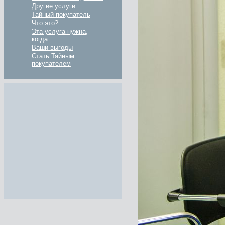
Другие услуги
Тайный покупатель
Что это?
Эта услуга нужна,
когда...
Ваши выгоды
Стать Тайным
покупателем