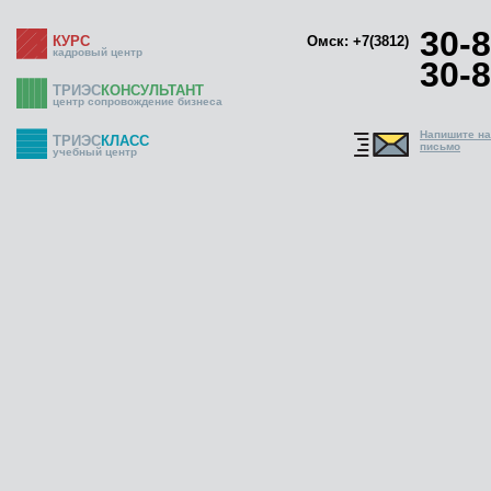
30-8
КУРС
Омск: +7(3812)
кадровый центр
30-8
ТРИЭС
КОНСУЛЬТАНТ
центр сопровождение бизнеса
Напишите н
ТРИЭС
КЛАСС
письмо
учебный центр