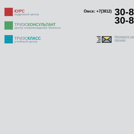
30-8
КУРС
Омск: +7(3812)
кадровый центр
30-8
ТРИЭС
КОНСУЛЬТАНТ
центр сопровождение бизнеса
Напишите н
ТРИЭС
КЛАСС
письмо
учебный центр