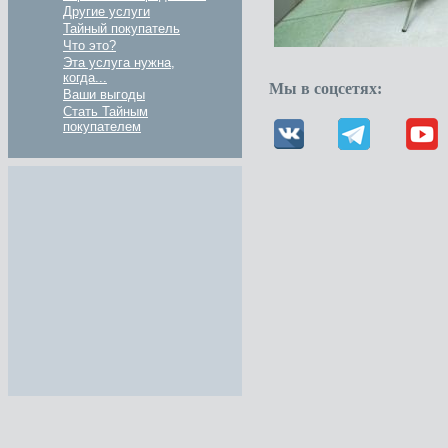
Другие услуги
Тайный покупатель
Что это?
Эта услуга нужна,
когда...
Мы в соцсетях:
Ваши выгоды
Стать Тайным
покупателем