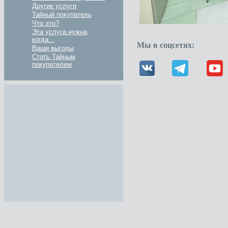
Другие услуги
Тайный покупатель
Что это?
Эта услуга нужна,
когда...
Мы в соцсетях:
Ваши выгоды
Стать Тайным
покупателем