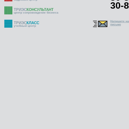
30-8
ТРИЭС
КОНСУЛЬТАНТ
центр сопровождение бизнеса
Напишите н
ТРИЭС
КЛАСС
письмо
учебный центр