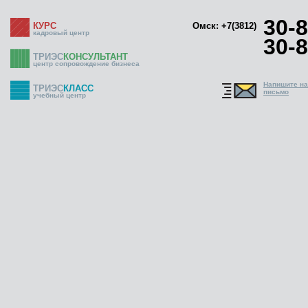
30-8
КУРС
Омск: +7(3812)
кадровый центр
30-8
ТРИЭС
КОНСУЛЬТАНТ
центр сопровождение бизнеса
Напишите н
ТРИЭС
КЛАСС
письмо
учебный центр