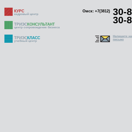
30-8
КУРС
Омск: +7(3812)
кадровый центр
30-8
ТРИЭС
КОНСУЛЬТАНТ
центр сопровождение бизнеса
Напишите н
ТРИЭС
КЛАСС
письмо
учебный центр