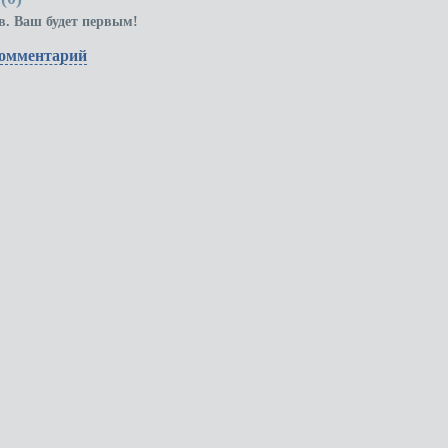
в. Ваш будет первым!
комментарий
30-80-44
tries-personal-mh
Все пр
админи
разме