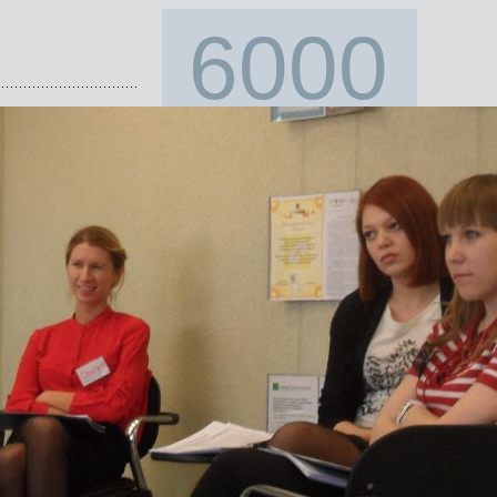
6000
клиентов обучили с
1996 года!
Наши клиенты